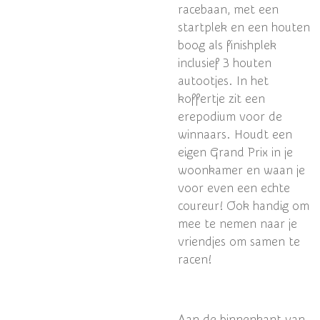
racebaan, met een
startplek en een houten
boog als finishplek
inclusief 3 houten
autootjes.
In het
koffertje zit een
erepodium voor de
winnaars.
Houdt een
eigen Grand Prix in je
woonkamer en waan je
voor even een echte
coureur!
Ook handig om
mee te nemen naar je
vriendjes om samen te
racen!
Aan de binnenkant van