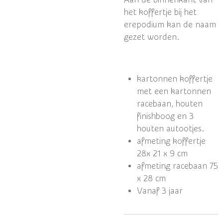
het koffertje bij het
erepodium kan de naam
gezet worden.
kartonnen koffertje
met een kartonnen
racebaan, houten
finishboog en 3
houten autootjes.
afmeting koffertje
28x 21 x 9 cm
afmeting racebaan 75
x 28 cm
Vanaf 3 jaar