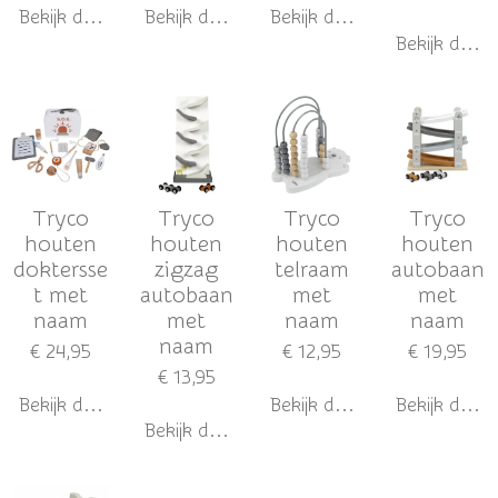
Bekijk details
Bekijk details
Bekijk details
Bekijk detail
Tryco
Tryco
Tryco
Tryco
houten
houten
houten
houten
doktersse
zigzag
telraam
autobaan
t met
autobaan
met
met
naam
met
naam
naam
naam
€ 24,95
€ 12,95
€ 19,95
€ 13,95
Bekijk details
Bekijk details
Bekijk detail
Bekijk details