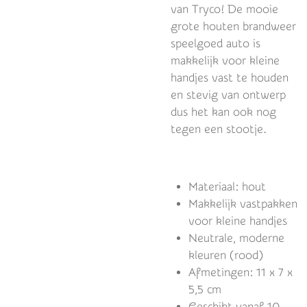
van Tryco! De mooie
grote houten brandweer
speelgoed auto is
makkelijk voor kleine
handjes vast te houden
en stevig van ontwerp
dus het kan ook nog
tegen een stootje.
Materiaal: hout
Makkelijk vastpakken
voor kleine handjes
Neutrale, moderne
kleuren (rood)
Afmetingen: 11 x 7 x
5,5 cm
Geschikt vanaf 10