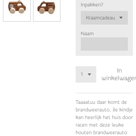
Inpakken?
Naam
In
winkelwage
Taaaatuu daar komt de
brandweerauto. Je kindje
kan heerlijk het huis door
racen met deze leuke
houten brandweerauto