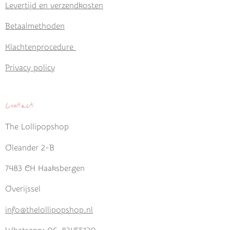
Levertijd en verzendkosten
Betaalmethoden
Klachtenprocedure
Privacy policy
Contact
The Lollipopshop
Oleander 2-B
7483 CH Haaksbergen
Overijssel
info@thelollipopshop.nl