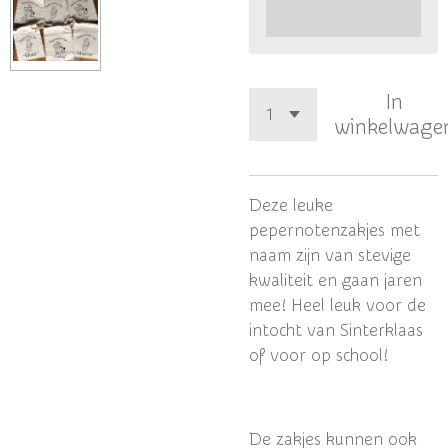
In
winkelwage
Deze leuke
pepernotenzakjes met
naam zijn van stevige
kwaliteit en gaan jaren
mee! Heel leuk voor de
intocht van Sinterklaas
of voor op school!
De zakjes kunnen ook