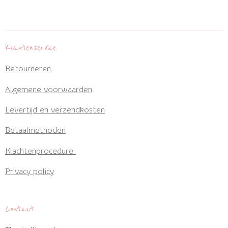
l
e
a
l
e
l
r
e
n
e
n
Klantenservice
Retourneren
Algemene voorwaarden
Levertijd en verzendkosten
Betaalmethoden
Klachtenprocedure
Privacy policy
Contact