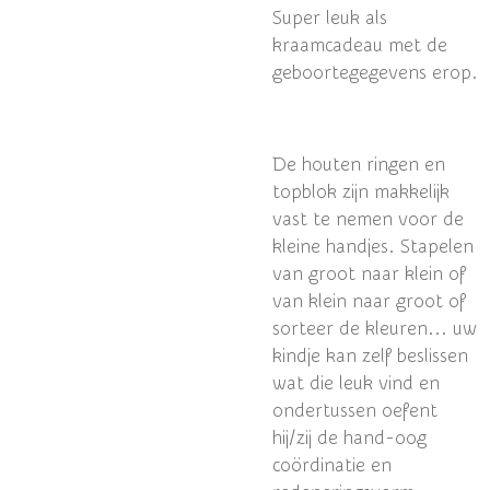
Super leuk als
kraamcadeau met de
geboortegegevens erop.
De houten ringen en
topblok zijn makkelijk
vast te nemen voor de
kleine handjes. Stapelen
van groot naar klein of
van klein naar groot of
sorteer de kleuren... uw
kindje kan zelf beslissen
wat die leuk vind en
ondertussen oefent
hij/zij de hand-oog
coördinatie en