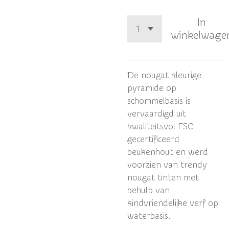
In
winkelwage
De nougat kleurige
pyramide op
schommelbasis is
vervaardigd uit
kwaliteitsvol FSC
gecertificeerd
beukenhout en werd
voorzien van trendy
nougat tinten met
behulp van
kindvriendelijke verf op
waterbasis.