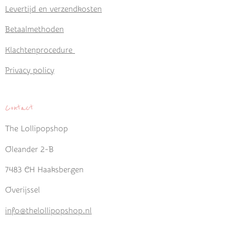
Levertijd en verzendkosten
Betaalmethoden
Klachtenprocedure
Privacy policy
Contact
The Lollipopshop
Oleander 2-B
7483 CH Haaksbergen
Overijssel
info@thelollipopshop.nl