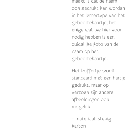
maakt is dat de naam
ook gedrukt kan worden
in het lettertype van het
geboortekaartje, het
enige wat we hier voor
nodig hebben is een
duidelijke foto van de
naam op het
geboortekaartje.
Het koffertje wordt
standaard met een hartje
gedrukt, maar op
verzoek zijn andere
afbeeldingen ook
mogelijk!
- materiaal: stevig
karton