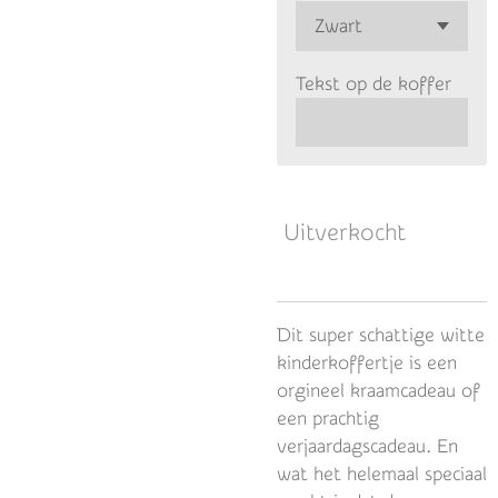
Tekst op de koffer
Uitverkocht
Dit super schattige witte
kinderkoffertje is een
orgineel kraamcadeau of
een prachtig
verjaardagscadeau. En
wat het helemaal speciaal