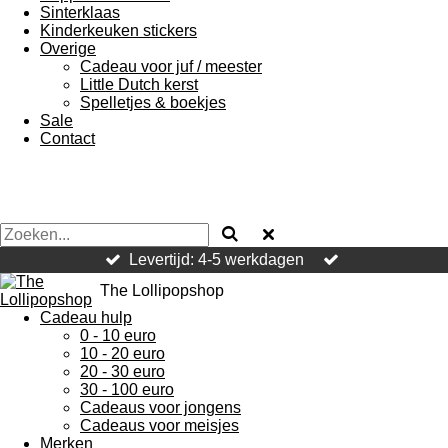
Sinterklaas
Kinderkeuken stickers
Overige
Cadeau voor juf / meester
Little Dutch kerst
Spelletjes & boekjes
Sale
Contact
Levertijd: 4-5 werkdagen
The Lollipopshop
Cadeau hulp
0 - 10 euro
10 - 20 euro
20 - 30 euro
30 - 100 euro
Cadeaus voor jongens
Cadeaus voor meisjes
Merken