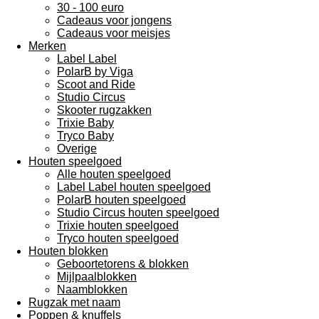
30 - 100 euro
Cadeaus voor jongens
Cadeaus voor meisjes
Merken
Label Label
PolarB by Viga
Scoot and Ride
Studio Circus
Skooter rugzakken
Trixie Baby
Tryco Baby
Overige
Houten speelgoed
Alle houten speelgoed
Label Label houten speelgoed
PolarB houten speelgoed
Studio Circus houten speelgoed
Trixie houten speelgoed
Tryco houten speelgoed
Houten blokken
Geboortetorens & blokken
Mijlpaalblokken
Naamblokken
Rugzak met naam
Poppen & knuffels