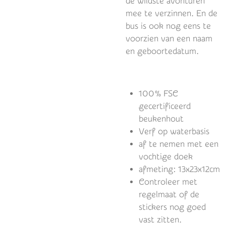
de wildste avonturen
mee te verzinnen. En de
bus is ook nog eens te
voorzien van een naam
en geboortedatum.
100% FSC
gecertificeerd
beukenhout
Verf op waterbasis
af te nemen met een
vochtige doek
afmeting: 13x23x12cm
Controleer met
regelmaat of de
stickers nog goed
vast zitten.