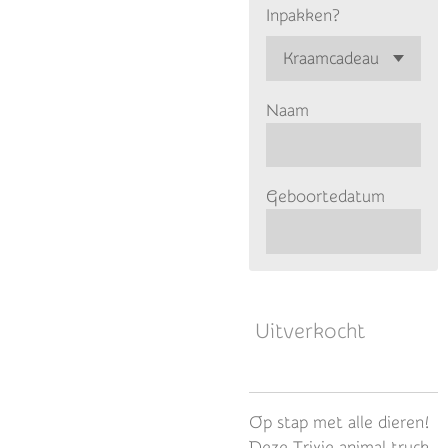
Inpakken?
Naam
Geboortedatum
Uitverkocht
Op stap met alle dieren!
Deze Trixie animal truck