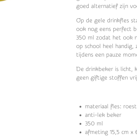
goed alternatief zijn vo
Op de gele drinkfles st
ook nog eens perfect bij
350 ml zodat het ook ni
op school heel handig, 
tijdens een pauze mom
De drinkbeker is licht,
geen giftige stoffen vri
materiaal fles: roest
anti-lek beker
350 ml
afmeting 15,5 cm x 