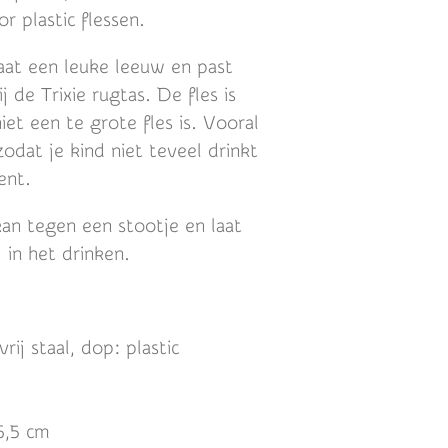
or plastic flessen.
aat een leuke leeuw en past
 de Trixie rugtas. De fles is
et een te grote fles is. Vooral
zodat je kind niet teveel drinkt
ent.
 kan tegen een stootje en laat
j in het drinken.
vrij staal, dop: plastic
6,5 cm