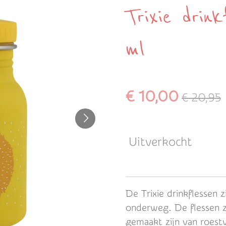
Trixie drin
ml
€ 10,00
€ 20,95
Uitverkocht
De Trixie drinkflessen z
onderweg. De flessen 
gemaakt zijn van roestv