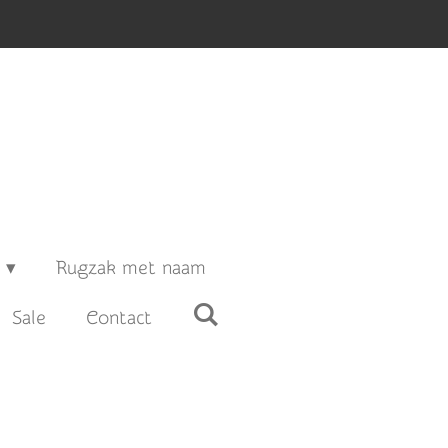
Rugzak met naam
Sale
Contact