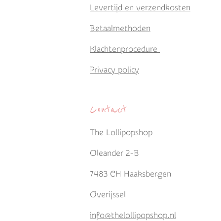
Levertijd en verzendkosten
Betaalmethoden
Klachtenprocedure
Privacy policy
Contact
The Lollipopshop
Oleander 2-B
7483 CH Haaksbergen
Overijssel
info@thelollipopshop.nl