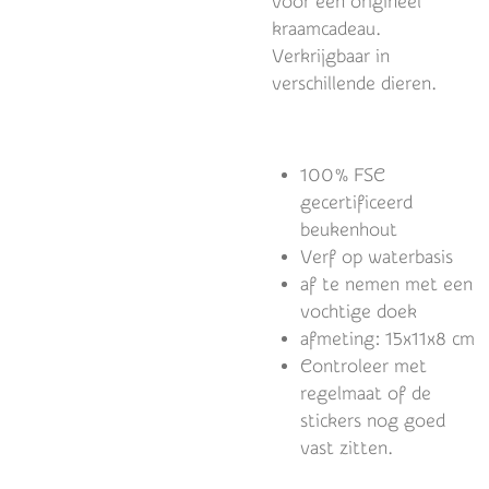
voor een origineel
kraamcadeau.
Verkrijgbaar in
verschillende dieren.
100% FSC
gecertificeerd
beukenhout
Verf op waterbasis
af te nemen met een
vochtige doek
afmeting: 15x11x8 cm
Controleer met
regelmaat of de
stickers nog goed
vast zitten.