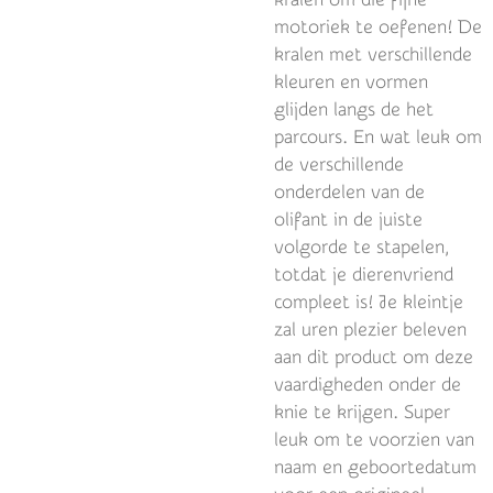
motoriek te oefenen! De
kralen met verschillende
kleuren en vormen
glijden langs de het
parcours. En wat leuk om
de verschillende
onderdelen van de
olifant in de juiste
volgorde te stapelen,
totdat je dierenvriend
compleet is! Je kleintje
zal uren plezier beleven
aan dit product om deze
vaardigheden onder de
knie te krijgen. Super
leuk om te voorzien van
naam en geboortedatum