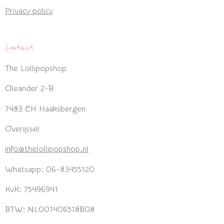
Privacy policy
Contact
The Lollipopshop
Oleander 2-B
7483 CH Haaksbergen
Overijssel
info@thelollipopshop.nl
Whatsapp: 06-83455120
KvK: 75496941
BTW: NL001406518B08