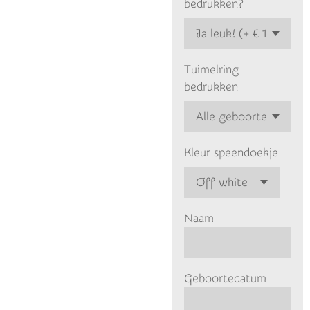
bedrukken?
Tuimelring
bedrukken
Kleur speendoekje
Naam
Geboortedatum