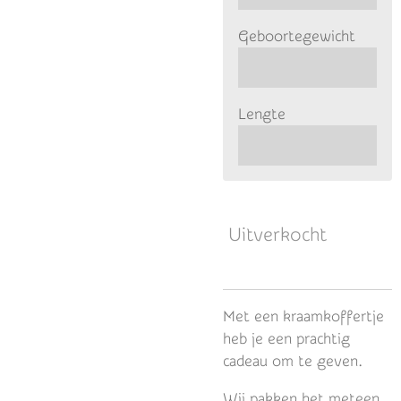
Geboortegewicht
Lengte
Uitverkocht
Met een kraamkoffertje
heb je een prachtig
cadeau om te geven.
Wij pakken het meteen