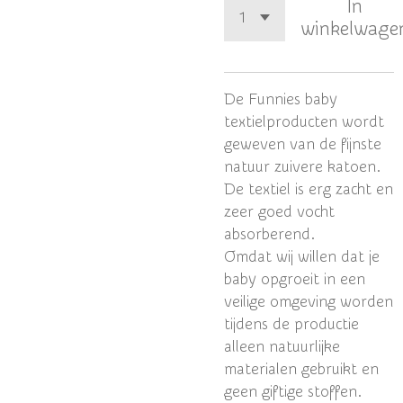
In
winkelwage
De Funnies baby
textielproducten wordt
geweven van de fijnste
natuur zuivere katoen.
De textiel is erg zacht en
zeer goed vocht
absorberend.
Omdat wij willen dat je
baby opgroeit in een
veilige omgeving worden
tijdens de productie
alleen natuurlijke
materialen gebruikt en
geen giftige stoffen.