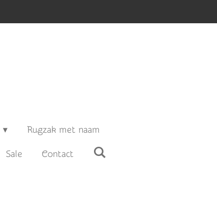
Rugzak met naam
Sale
Contact