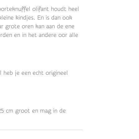
rteknuffel olifant houdt heel
leine kindjes. En is dan ook
aar grote oren kan aan de ene
den en in het andere oor alle
 heb je een echt origineel
25 cm groot en mag in de