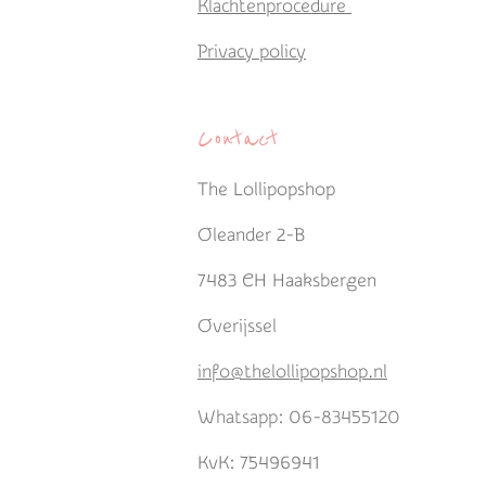
Klachtenprocedure
Privacy policy
Contact
The Lollipopshop
Oleander 2-B
7483 CH Haaksbergen
Overijssel
info@thelollipopshop.nl
Whatsapp: 06-83455120
KvK: 75496941