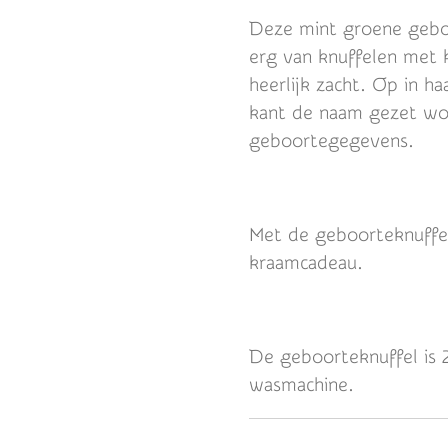
Deze mint groene geboo
erg van knuffelen met k
heerlijk zacht. Op in h
kant de naam gezet wor
geboortegegevens.
Met de geboorteknuffel
kraamcadeau.
De geboorteknuffel is 
wasmachine.